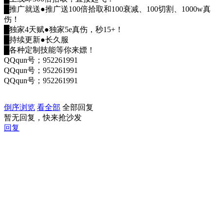
█推广就送●推广送100倍拾取和100衰减、100切割、1000w真
伤！
█独家4天赋●独家5e真伤，秒15+！
█持续更新●长久服
█各种定制技能等你来嫖！
QQqun号；952261991
QQqun号；952261991
QQqun号；952261991
倒序浏览
看全部
全部回复
暂无回复，快来抢沙发
回复