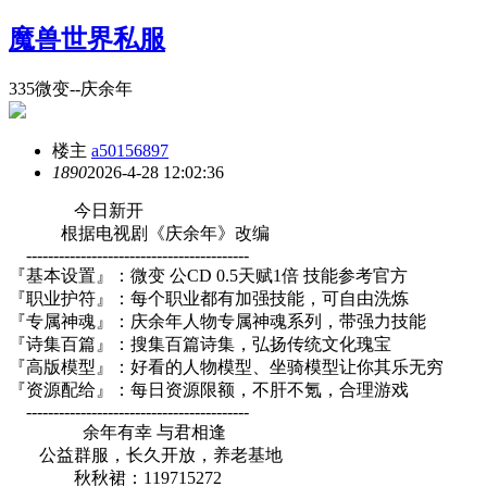
魔兽世界私服
335微变--庆余年
楼主
a50156897
189
0
2026-4-28 12:02:36
今日新开
根据电视剧《庆余年》改编
-----------------------------------------
『基本设置』：微变 公CD 0.5天赋1倍 技能参考官方
『职业护符』：每个职业都有加强技能，可自由洗炼
『专属神魂』：庆余年人物专属神魂系列，带强力技能
『诗集百篇』：搜集百篇诗集，弘扬传统文化瑰宝
『高版模型』：好看的人物模型、坐骑模型让你其乐无穷
『资源配给』：每日资源限额，不肝不氪，合理游戏
-----------------------------------------
余年有幸 与君相逢
公益群服，长久开放，养老基地
秋秋裙：119715272