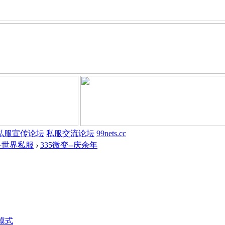
私服宣传论坛
私服交流论坛
99nets.cc
兽世界私服
›
335微变--庆余年
模式