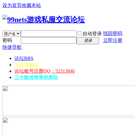
设为首页
收藏本站
找回密码
自动登录
密码
立即注册
登录
快捷导航
论坛
BBS
大汉资源站
论坛账号注册QQ：52313846
三十款传奇等你来玩