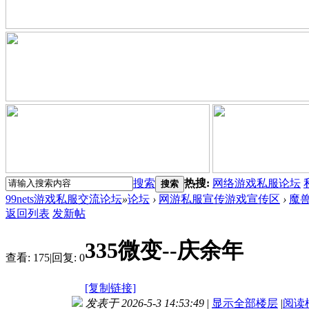
搜索
热搜:
网络游戏私服论坛
搜索
99nets游戏私服交流论坛
»
论坛
›
网游私服宣传游戏宣传区
›
魔
返回列表
发新帖
335微变--庆余年
查看:
175
|
回复:
0
[复制链接]
发表于 2026-5-3 14:53:49
|
显示全部楼层
|
阅读