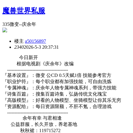
魔兽世界私服
335微变--庆余年
楼主
a50156897
234
0
2026-5-3 20:37:31
今日新开
根据电视剧《庆余年》改编
-----------------------------------------
『基本设置』：微变 公CD 0.5天赋1倍 技能参考官方
『职业护符』：每个职业都有加强技能，可自由洗炼
『专属神魂』：庆余年人物专属神魂系列，带强力技能
『诗集百篇』：搜集百篇诗集，弘扬传统文化瑰宝
『高版模型』：好看的人物模型、坐骑模型让你其乐无穷
『资源配给』：每日资源限额，不肝不氪，合理游戏
-----------------------------------------
余年有幸 与君相逢
公益群服，长久开放，养老基地
秋秋裙：119715272