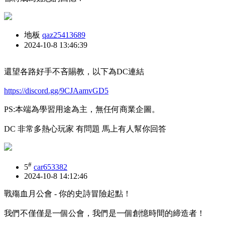
地板
qaz25413689
2024-10-8 13:46:39
還望各路好手不吝賜教，以下為DC連結
https://discord.gg/9CJAamvGD5
PS:本端為學習用途為主，無任何商業企圖。
DC 非常多熱心玩家 有問題 馬上有人幫你回答
#
5
car653382
2024-10-8 14:12:46
戰殤血月公會 - 你的史詩冒險起點！
我們不僅僅是一個公會，我們是一個創憶時間的締造者！