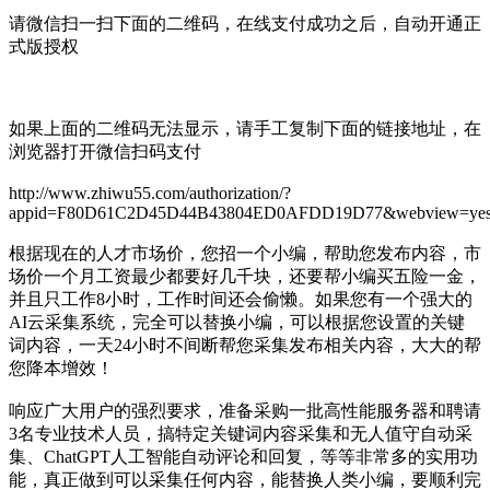
请微信扫一扫下面的二维码，在线支付成功之后，自动开通正
式版授权
如果上面的二维码无法显示，请手工复制下面的链接地址，在
浏览器打开微信扫码支付
http://www.zhiwu55.com/authorization/?
appid=F80D61C2D45D44B43804ED0AFDD19D77&webview=ye
根据现在的人才市场价，您招一个小编，帮助您发布内容，市
场价一个月工资最少都要好几千块，还要帮小编买五险一金，
并且只工作8小时，工作时间还会偷懒。如果您有一个强大的
AI云采集系统，完全可以替换小编，可以根据您设置的关键
词内容，一天24小时不间断帮您采集发布相关内容，大大的帮
您降本增效！
响应广大用户的强烈要求，准备采购一批高性能服务器和聘请
3名专业技术人员，搞特定关键词内容采集和无人值守自动采
集、ChatGPT人工智能自动评论和回复，等等非常多的实用功
能，真正做到可以采集任何内容，能替换人类小编，要顺利完