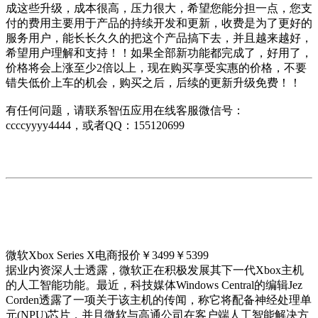
成这些升级，成本很高，压力很大，希望您能分担一点，您支
付的费用主要用于产品的持续开发和更新，收费是为了更好的
服务用户，能长长久久的把这个产品搞下去，并且越来越好，
希望用户理解和支持！！如果全部新功能都完成了，好用了，
价格将会上涨至少2倍以上，现在购买享受实惠的价格，不要
错失低价上车的机会，购买之后，后续的更新升级免费！！
有任何问题，请联系智伍应用在线客服微信号：
ccccyyyy4444，或者QQ：155120699
微软Xbox Series X电商报价￥3499￥5399
据业内资深人士透露，微软正在积极发展其下一代Xbox主机
的人工智能功能。最近，科技媒体Windows Central的编辑Jez
Corden透露了一项关于该主机的传闻，称它将配备神经处理单
元(NPU)芯片，并且微软与高通公司在客户端人工智能解决方