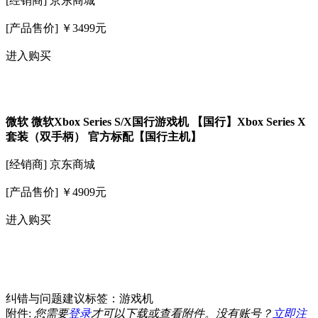
[经销商] 京东商城
[产品售价] ￥3499元
进入购买
微软 微软Xbox Series S/X国行游戏机 【国行】Xbox Series X
套装（双手柄） 官方标配【国行主机】
[经销商] 京东商城
[产品售价] ￥4909元
进入购买
纠错与问题建议标签：游戏机
附件:
您需要
登录
才可以下载或查看附件。没有账号？
立即注