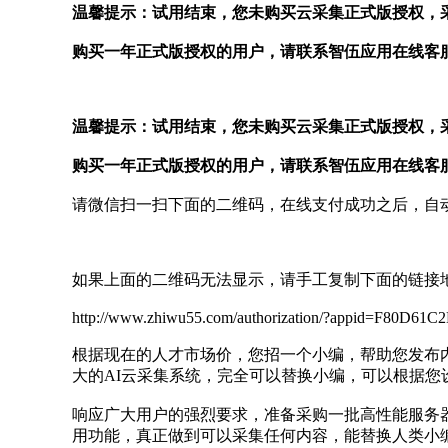
温馨提示：试用结束，您未购买云采集正式版授权，
购买一年正式版授权的用户，请联系智伍应用在线客
温馨提示：试用结束，您未购买云采集正式版授权，
购买一年正式版授权的用户，请联系智伍应用在线客
请微信扫一扫下面的二维码，在线支付成功之后，自
如果上面的二维码无法显示，请手工复制下面的链接
http://www.zhiwu55.com/authorization/?appid=F80
根据现在的人才市场价，您招一个小编，帮助您发布
大的AI云采集系统，完全可以替换小编，可以根据您
响应广大用户的强烈要求，准备采购一批高性能服务器
用功能，真正做到可以采集任何内容，能替换人类小