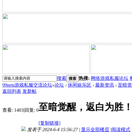
搜索
热搜:
网络游戏私服论坛
搜索
99nets游戏私服交流论坛
»
论坛
›
休闲娱乐区
›
最新资讯
›
至暗觉醒
返回列表
发新帖
至暗觉醒，返白为胜！Evn
查看:
1403
|
回复:
0
[复制链接]
发表于 2024-6-4 15:56:27
|
显示全部楼层
|
阅读模式