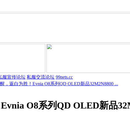
私服宣传论坛
私服交流论坛
99nets.cc
，返白为胜！Evnia O8系列QD OLED新品32M2N8800 ...
ia O8系列QD OLED新品32M2