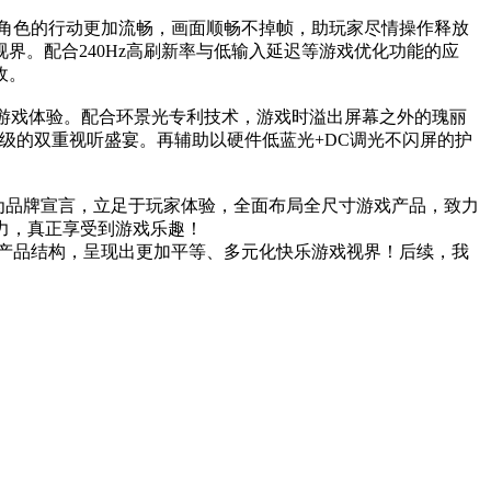
游戏角色的行动更加流畅，画面顺畅不掉帧，助玩家尽情操作释放
界。配合240Hz高刷新率与低输入延迟等游戏优化功能的应
敌。
满游戏体验。配合环景光专利技术，游戏时溢出屏幕之外的瑰丽
级的双重视听盛宴。再辅助以硬件低蓝光+DC调光不闪屏的护
NG”为品牌宣言，立足于玩家体验，全面布局全尺寸游戏产品，致力
力，真正享受到游戏乐趣！
nia的产品结构，呈现出更加平等、多元化快乐游戏视界！后续，我