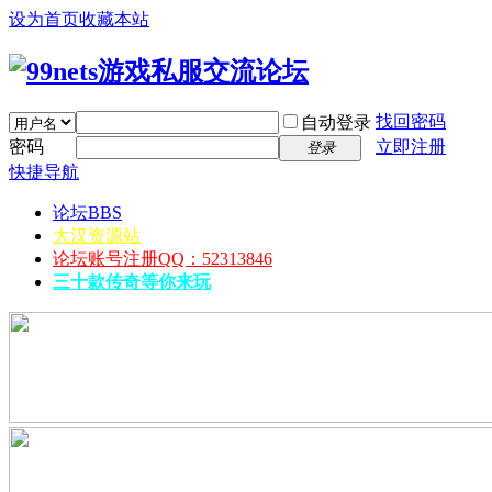
设为首页
收藏本站
找回密码
自动登录
密码
立即注册
登录
快捷导航
论坛
BBS
大汉资源站
论坛账号注册QQ：52313846
三十款传奇等你来玩