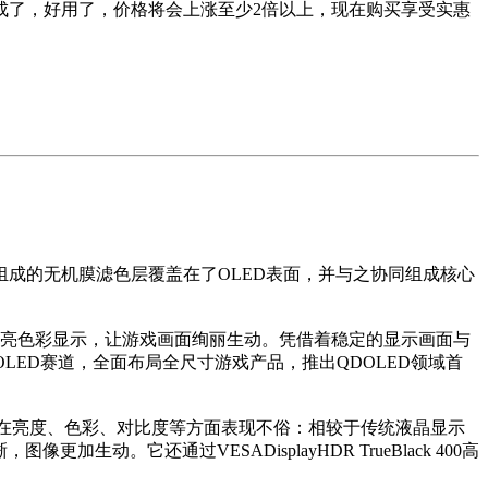
成了，好用了，价格将会上涨至少2倍以上，现在购买享受实惠
组成的无机膜滤色层覆盖在了OLED表面，并与之协同组成核心
焕亮色彩显示，让游戏画面绚丽生动。凭借着稳定的显示画面与
OLED赛道，全面布局全尺寸游戏产品，推出QDOLED领域首
800在亮度、色彩、对比度等方面表现不俗：相较于传统液晶显示
动。它还通过VESADisplayHDR TrueBlack 400高