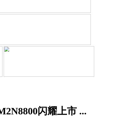
N8800闪耀上市 ...