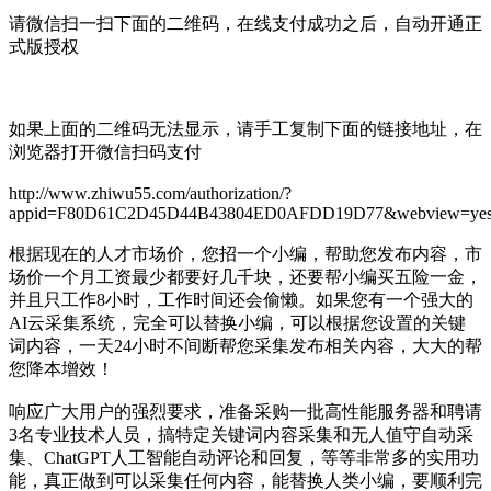
请微信扫一扫下面的二维码，在线支付成功之后，自动开通正
式版授权
如果上面的二维码无法显示，请手工复制下面的链接地址，在
浏览器打开微信扫码支付
http://www.zhiwu55.com/authorization/?
appid=F80D61C2D45D44B43804ED0AFDD19D77&webview=ye
根据现在的人才市场价，您招一个小编，帮助您发布内容，市
场价一个月工资最少都要好几千块，还要帮小编买五险一金，
并且只工作8小时，工作时间还会偷懒。如果您有一个强大的
AI云采集系统，完全可以替换小编，可以根据您设置的关键
词内容，一天24小时不间断帮您采集发布相关内容，大大的帮
您降本增效！
响应广大用户的强烈要求，准备采购一批高性能服务器和聘请
3名专业技术人员，搞特定关键词内容采集和无人值守自动采
集、ChatGPT人工智能自动评论和回复，等等非常多的实用功
能，真正做到可以采集任何内容，能替换人类小编，要顺利完